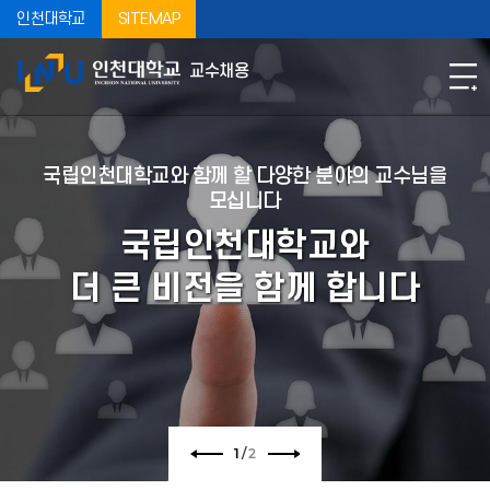
인천대학교
SITEMAP
교수채용
국립인천대학교와 함께 할 다양한 분야의 교수님을
모십니다
국립인천대학교와
더 큰 비전을 함께 합니다
1
/
2