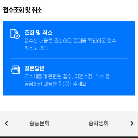
접수조회 및 취소
조회 및 취소
접수한 내용을 조회하고 결과를 확인하고 접수
취소도 가능
질문답변
교수채용에 관련된 접수, 지원수정, 취소 등
궁금하신 내용을 질문해 주세요
총동문회
총학생회
소비